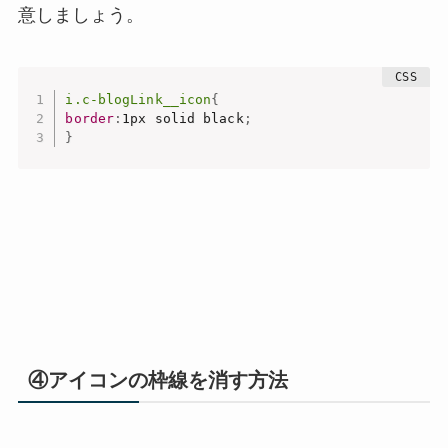
意しましょう。
i.c-blogLink__icon
{
border
:
1px solid black
;
}
④アイコンの枠線を消す方法