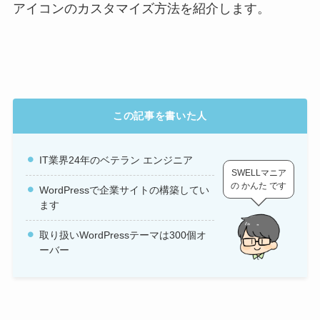
アイコンのカスタマイズ方法を紹介します。
この記事を書いた人
IT業界24年のベテラン エンジニア
SWELLマニア
の かんた です
WordPressで企業サイトの構築してい
ます
取り扱いWordPressテーマは300個オ
ーバー