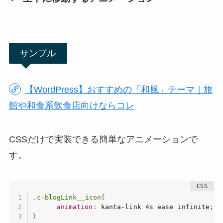
サンプル
【WordPress】おすすめの「和風」テーマ｜旅
館や和食系飲食店向けならコレ
CSSだけで実装できる簡単なアニメーションで
す。
.c-blogLink__icon
{
animation
:
 kanta-link 4s ease infinite
;
}