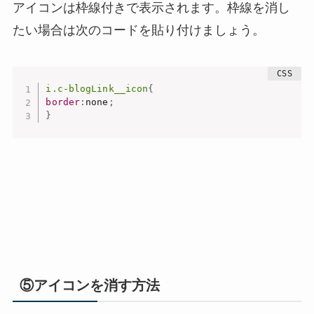
アイコンは枠線付きで表示されます。枠線を消し
たい場合は次のコードを貼り付けましょう。
i.c-blogLink__icon
{
border
:
none
;
}
⑤アイコンを消す方法