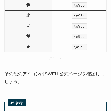
\e96b
\e96b
\e9cd
\e9da
\e9d9
アイコン
その他のアイコンはSWELL公式ページを確認しま
しょう。
参考