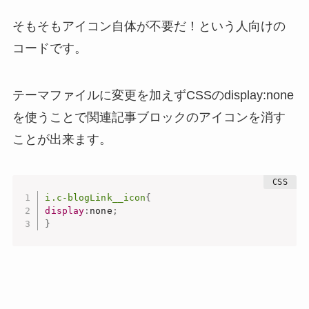
そもそもアイコン自体が不要だ！という人向けの
コードです。
テーマファイルに変更を加えずCSSのdisplay:none
を使うことで関連記事ブロックのアイコンを消す
ことが出来ます。
i.c-blogLink__icon
{
display
:
none
;
}